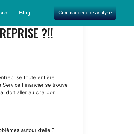
ses
Blog
Commander une analyse
REPRISE ?!!
treprise toute entière.
e Service Financier se trouve
al doit aller au charbon
blèmes autour d’elle ?