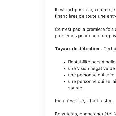
Il est fort possible, comme j
financières de toute une entre
Ce n’est pas la première fois
problèmes pour une entrepris
Tuyaux de détection
: Certa
l’instabilité personnelle
une vision négative de 
une personne qui crée
une personne qui se lais
source.
Rien n’est figé, il faut tester.
Bons tests, bonne enquête. 