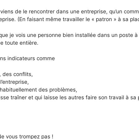
e viens de le rencontrer dans une entreprise, qu’un comm
prise. (En faisant même travailler le « patron » à sa plac
 que je vois une personne bien installée dans un poste à 
e toute entière.
ins indicateurs comme
, des conflits,
l’entreprise,
 habituellement des problèmes,
se traîner et qui laisse les autres faire son travail à sa
Ne vous trompez pas !