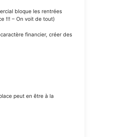
ercial bloque les rentrées
e !!! – On voit de tout)
caractère financier, créer des
 place peut en être à la