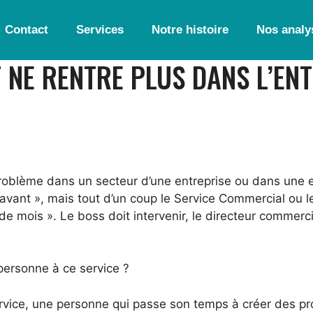
Contact
Services
Notre histoire
Nos analy
T NE RENTRE PLUS DANS L’ENT
roblème dans un secteur d’une entreprise ou dans une en
n avant », mais tout d’un coup le Service Commercial ou l
de mois ». Le boss doit intervenir, le directeur commerci
ersonne à ce service ?
vice, une personne qui passe son temps à créer des pro