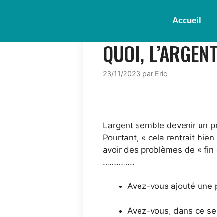
Accueil
QUOI, L’ARGEN
23/11/2023
par
Eric
L’argent semble devenir un p
Pourtant, « cela rentrait bie
avoir des problèmes de « fin 
…………..
Avez-vous ajouté une p
Avez-vous, dans ce ser