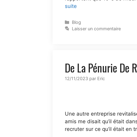
suite
Blog
Laisser un commentaire
De La Pénurie De 
12/11/2023
par
Eric
Une autre entreprise revital
amis me disait qu’il était dan
recruter sur ce qu’il était en