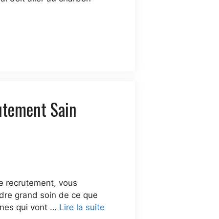
rutement Sain
de recrutement, vous
ndre grand soin de ce que
nnes qui vont …
Lire la suite