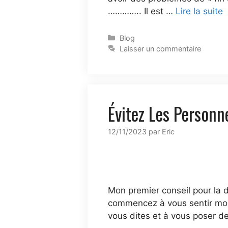
………….. Il est …
Lire la suite
Blog
Laisser un commentaire
Évitez Les Personn
12/11/2023
par
Eric
Mon premier conseil pour la d
commencez à vous sentir moin
vous dites et à vous poser d