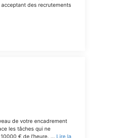
 en acceptant des recrutements
iveau de votre encadrement
ace les tâches qui ne
 10000 € de l’heure. …
Lire la