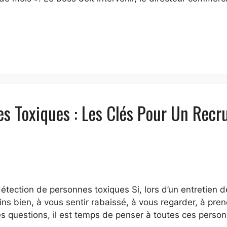
es Toxiques : Les Clés Pour Un Rec
étection de personnes toxiques Si, lors d’un entretien 
s bien, à vous sentir rabaissé, à vous regarder, à pre
es questions, il est temps de penser à toutes ces perso