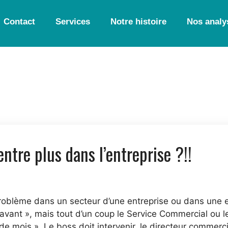
Contact
Services
Notre histoire
Nos analy
entre plus dans l’entreprise ?!!
roblème dans un secteur d’une entreprise ou dans une en
n avant », mais tout d’un coup le Service Commercial ou l
de mois ». Le boss doit intervenir, le directeur commerci