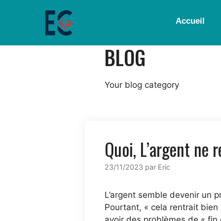
Accueil
BLOG
Your blog category
Quoi, L’argent ne r
23/11/2023
par
Eric
L’argent semble devenir un p
Pourtant, « cela rentrait bie
avoir des problèmes de « fin 