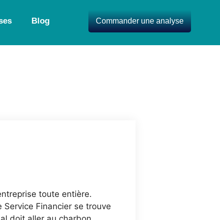
ses
Blog
Commander une analyse
treprise toute entière.
e Service Financier se trouve
al doit aller au charbon