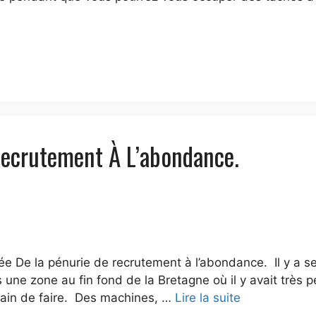
Recrutement À L’abondance.
isée De la pénurie de recrutement à l’abondance. Il y a
s une zone au fin fond de la Bretagne où il y avait très 
 train de faire. Des machines, …
Lire la suite