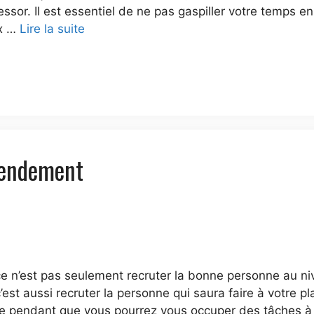
 essor. Il est essentiel de ne pas gaspiller votre temps
ux …
Lire la suite
Rendement
ce n’est pas seulement recruter la bonne personne au n
est aussi recruter la personne qui saura faire à votre pl
re pendant que vous pourrez vous occuper des tâches à