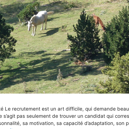
té Le recrutement est un art difficile, qui demande be
 ne s’agit pas seulement de trouver un candidat qui corre
nnalité, sa motivation, sa capacité d’adaptation, son pot