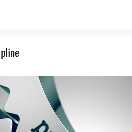
ipline