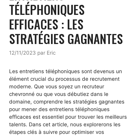
TÉLÉPHONIQUES
EFFICACES : LES
STRATÉGIES GAGNANTES
12/11/2023
par
Eric
Les entretiens téléphoniques sont devenus un
élément crucial du processus de recrutement
moderne. Que vous soyez un recruteur
chevronné ou que vous débutiez dans le
domaine, comprendre les stratégies gagnantes
pour mener des entretiens téléphoniques
efficaces est essentiel pour trouver les meilleurs
talents. Dans cet article, nous explorerons les
étapes clés à suivre pour optimiser vos